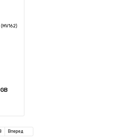
4GB
8
Вперед