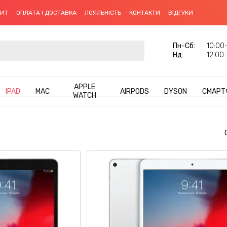
ДИТ
ОПЛАТА І ДОСТАВКА
ЛОЯЛЬНІСТЬ
КОНТАКТИ
ВІДГУКИ
Пн-Cб:
10:00–
Нд:
12:00–
APPLE
IPAD
MAC
AIRPODS
DYSON
СМАРТ
WATCH