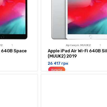
J2
Артикул: MUUK2
1
1
Fi 64GB Space
Apple iPad Air Wi-Fi 64GB Si
(MUUK2) 2019
26 417 грн
Купити