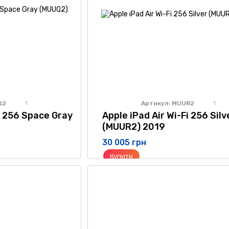
Q2
Артикул: MUUR2
1
1
i 256 Space Gray
Apple iPad Air Wi-Fi 256 Silv
(MUUR2) 2019
30 005 грн
Купити