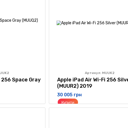
MUUK2
Артикул: MUUK2
i 256 Space Gray
Apple iPad Air Wi-Fi 256 Silv
(MUUR2) 2019
30 005 грн
Купити