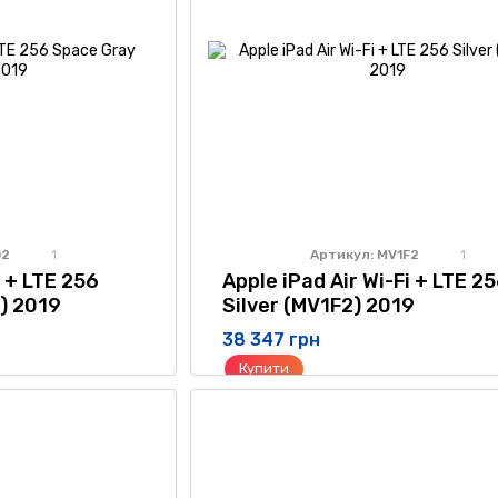
D2
Артикул: MV1F2
1
1
i + LTE 256
Apple iPad Air Wi-Fi + LTE 2
) 2019
Silver (MV1F2) 2019
38 347 грн
Купити