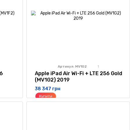
Артикул: MV1G2
1
56
Apple iPad Air Wi-Fi + LTE 256 Gold
(MV1G2) 2019
38 347 грн
Купити