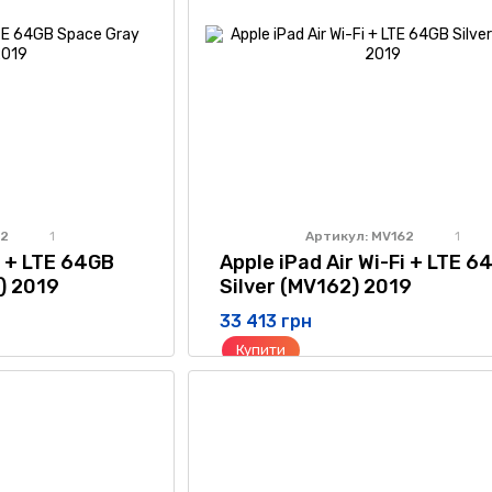
52
Артикул: MV162
1
1
i + LTE 64GB
Apple iPad Air Wi-Fi + LTE 6
) 2019
Silver (MV162) 2019
33 413 грн
Купити