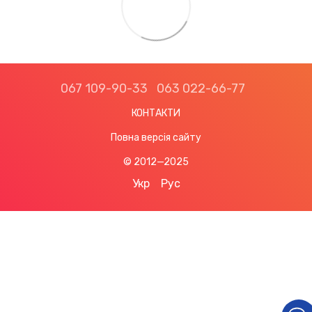
067 109-90-33
063 022-66-77
КОНТАКТИ
Повна версія сайту
© 2012—2025
Укр
Рус