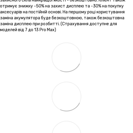
захисного скла найкращої якості - безкоштовно. Клієнт також
отримує знижку -50% на захист дисплею та -30% на покупку
аксесуарів на постійній основі. На першому році користування
заміна акумулятора буде безкоштовною, також безкоштовна
заміна дисплею при розбитті. (Страхування доступне для
моделей від 7 до 13 Pro Max)