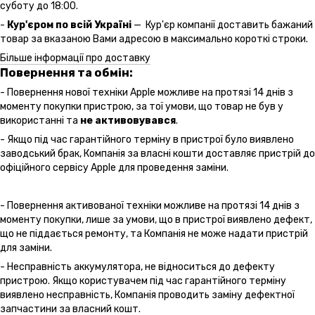
суботу до 18:00.
-
Кур'єром по всій Україні
— Кур'єр компанії доставить бажаний
товар за вказаною Вами адресою в максимально короткі строки.
Більше інформації про доставку
Повернення та обмін:
- Повернення нової техніки Apple можливе на протязі 14 днів з
моменту покупки пристрою, за тої умови, що товар не був у
використанні та
не активовувався
.
- Якщо під час гарантійного терміну в пристрої було виявлено
заводський брак, Компанія за власні кошти доставляє пристрій до
офіційного сервісу Apple для проведення заміни.
- Повернення активованої техніки можливе на протязі 14 днів з
моменту покупки, лише за умови, що в пристрої виявлено дефект,
що не піддається ремонту, та Компанія не може надати пристрій
для заміни.
- Несправність аккумулятора, не відноситься до дефекту
пристрою. Якщо користувачем під час гарантійного терміну
виявлено несправність, Компанія проводить заміну дефектної
запчастини за власний кошт.