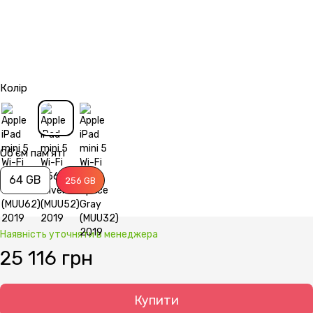
Колір
Об'єм пам'яті
64 GB
256 GB
Наявність уточняти в менеджера
25 116 грн
Купити