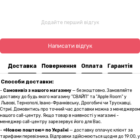
Додайте перший відгук
Написати відгук
Доставка
Повернення
Оплата
Гарантія
Способи доставки:
-
Самовивіз з нашого магазину
— безкоштовно. Замовляйте
доставку до будь якого магазину "СВАЙП" та "Apple Room" у
Львові, Тернополі, Івано-Франківську, Дрогобичі чи Трускавці,
Стриї. Домовитись про точний час доставки можна з менеджером
нашого call-центру. Якщо товар в наявності у магазині -
менеджер call-центру зарезервує його для Вас.
-
«Новою поштою» по Україні
— доставку оплачує клієнт за
тарифами перевізника. Відправки здійснюються щодня до 19:00, у