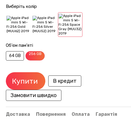
Виберіть колір
Об'єм пам'яті
256 GB
64 GB
Купити
В кредит
Замовити швидко
Доставка
Повернення
Оплата
Гарантія