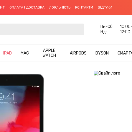
ДИТ
ОПЛАТА І ДОСТАВКА
ЛОЯЛЬНІСТЬ
КОНТАКТИ
ВІДГУКИ
Пн-Cб:
10:00–
Нд:
12:00–
APPLE
IPAD
MAC
AIRPODS
DYSON
СМАРТ
WATCH