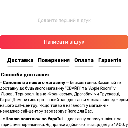
Додайте перший відгук
Написати відгук
Доставка
Повернення
Оплата
Гарантія
Способи доставки:
-
Самовивіз з нашого магазину
— безкоштовно. Замовляйте
доставку до будь якого магазину "СВАЙП" та "Apple Room" у
Львові, Тернополі, Івано-Франківську, Дрогобичі чи Трускавці,
Стриї. Домовитись про точний час доставки можна з менеджером
нашого call-центру. Якщо товар в наявності у магазині -
менеджер call-центру зарезервує його для Вас.
-
«Новою поштою» по Україні
— доставку оплачує клієнт за
тарифами перевізника. Відправки здійснюються щодня до 19:00, у