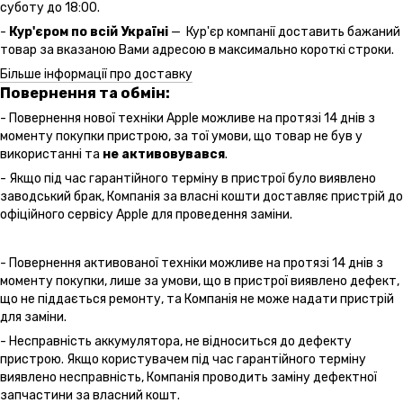
суботу до 18:00.
-
Кур'єром по всій Україні
— Кур'єр компанії доставить бажаний
товар за вказаною Вами адресою в максимально короткі строки.
Більше інформації про доставку
Повернення та обмін:
- Повернення нової техніки Apple можливе на протязі 14 днів з
моменту покупки пристрою, за тої умови, що товар не був у
використанні та
не активовувався
.
- Якщо під час гарантійного терміну в пристрої було виявлено
заводський брак, Компанія за власні кошти доставляє пристрій до
офіційного сервісу Apple для проведення заміни.
- Повернення активованої техніки можливе на протязі 14 днів з
моменту покупки, лише за умови, що в пристрої виявлено дефект,
що не піддається ремонту, та Компанія не може надати пристрій
для заміни.
- Несправність аккумулятора, не відноситься до дефекту
пристрою. Якщо користувачем під час гарантійного терміну
виявлено несправність, Компанія проводить заміну дефектної
запчастини за власний кошт.