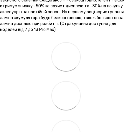
захисного скла найкращої якості - безкоштовно. Клієнт також
отримує знижку -50% на захист дисплею та -30% на покупку
аксесуарів на постійній основі. На першому році користування
заміна акумулятора буде безкоштовною, також безкоштовна
заміна дисплею при розбитті. (Страхування доступне для
моделей від 7 до 13 Pro Max)