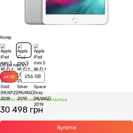
Колір
Об'єм пам'яті
256 GB
64 GB
Наявність уточняти в менеджера
30 498 грн
Купити