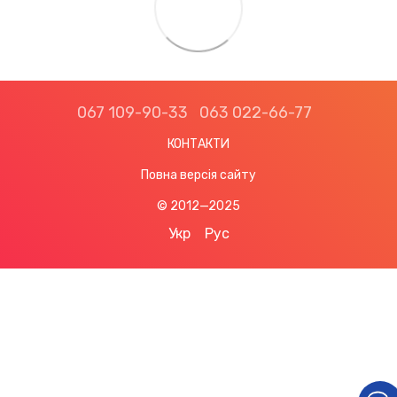
067 109-90-33
063 022-66-77
КОНТАКТИ
Повна версія сайту
© 2012—2025
Укр
Рус