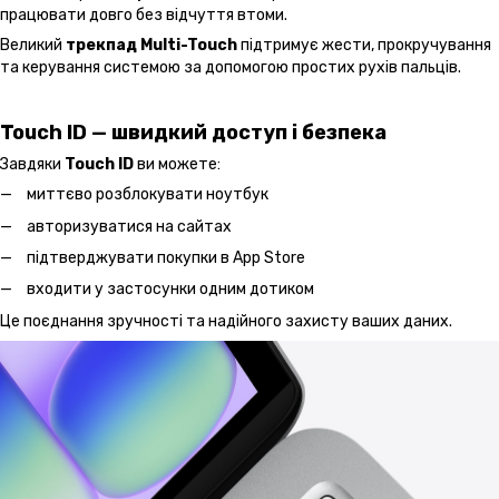
працювати довго без відчуття втоми.
Великий
трекпад Multi-Touch
підтримує жести, прокручування
та керування системою за допомогою простих рухів пальців.
Touch ID — швидкий доступ і безпека
Завдяки
Touch ID
ви можете:
миттєво розблокувати ноутбук
авторизуватися на сайтах
підтверджувати покупки в App Store
входити у застосунки одним дотиком
Це поєднання зручності та надійного захисту ваших даних.