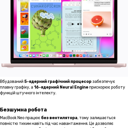
Вбудований
5-ядерний графічний процесор
забезпечує
плавну графіку, а
16-ядерний Neural Engine
прискорює роботу
функцій штучного інтелекту.
Безшумна робота
MacBook Neo працює
без вентилятора
, тому залишається
повністю тихим навіть під час навантаження. Це дозволяє