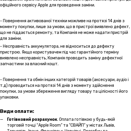
офіційного сервісу Apple для проведення заміни.
- Повернення активованої техніки можливе на протязі 14 днів з
моменту покупки, лише за умови, що в пристрої виявлено дефект,
що не піддається ремонту, та Компанія не може надати пристрій
для заміни.
- Несправність аккумулятора, не відноситься до дефекту
пристрою. Якщо користувачем під час гарантійного терміну
виявлено несправність, Компанія проводить заміну дефектної
запчастини за власний кошт.
- Повернення та обмін інших категорій товарів (аксесуари, аудіо і
т.д) проводиться на протязі 14 днів з моменту здійснення
покупки, за умови збереження вигляду товару та цілісності його
упаковки.
Види оплати:
Готівковий розрахунок
. Оплата готівкою у будь-якій
торговій точці “Apple Room” та "СВАЙП" у містах Львів,