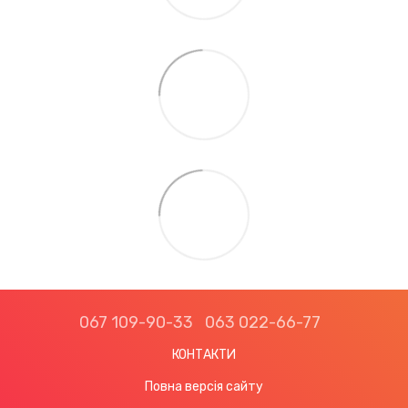
067 109-90-33
063 022-66-77
КОНТАКТИ
Повна версія сайту