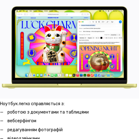
Ноутбук легко справляється з:
роботою з документами та таблицями
вебсерфінгом
редагуванням фотографій
відеодзвінками