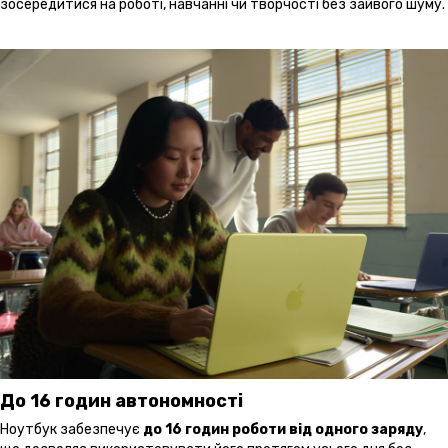
зосередитися на роботі, навчанні чи творчості без зайвого шуму.
До 16 годин автономності
Ноутбук забезпечує
до 16 годин роботи від одного заряду
,