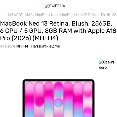
КАТАЛОГ
MAC
MacBook Neo
MacBook Neo 13 Retina, Blush, 2
MacBook Neo 13 Retina, Blush, 256GB,
6 CPU / 5 GPU, 8GB RAM with Apple A18
Pro (2026) (MHFH4)
Артикул:
MHFH4
Написати відгук