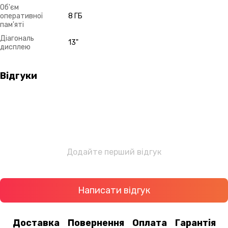
Об'єм
оперативної
8 ГБ
пам'яті
Діагональ
13"
дисплею
Відгуки
Додайте перший відгук
Написати відгук
Доставка
Повернення
Оплата
Гарантія