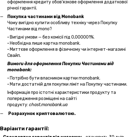
оформлення кредиту обов'язкове оформлення додаткової
річної гарантії.
Покупка частинами від Monobank
Чому вигідно купити особливу техніку через Покупку
Частинами від mono?
• Вигідні умови — без комісії під 0,000001%.
• Необхідна лише картка monobank.
• Миттєве оформлення в фізичному чи інтернет-магазині
Cвайп
.
Вимоги для оформлення Покупки Частинами від
monobank:
• Потрібно бути власником картки monobank.
• Мати достатній для покупки ліміт на Покупку частинами.
Інформація про істотні характеристики продукту та
попередження розміщені на сайті
продукту:
chast.monobank.ua
Розрахунок криптовалютою.
Варіанти гарантії: