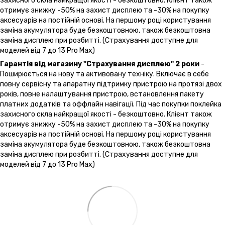
захисного скла найкращої якості - безкоштовно. Клієнт також
отримує знижку -50% на захист дисплею та -30% на покупку
аксесуарів на постійній основі. На першому році користування
заміна акумулятора буде безкоштовною, також безкоштовна
заміна дисплею при розбитті. (Страхування доступне для
моделей від 7 до 13 Pro Max)
Гарантія від магазину "Страхування дисплею" 2 роки
-
Поширюється на нову та активовану техніку. Включає в себе
повну сервісну та апаратну підтримку пристрою на протязі двох
років, повне налаштування пристрою, встановлення пакету
платних додатків та оффлайн навігації. Під час покупки поклейка
захисного скла найкращої якості - безкоштовно. Клієнт також
отримує знижку -50% на захист дисплею та -30% на покупку
аксесуарів на постійній основі. На першому році користування
заміна акумулятора буде безкоштовною, також безкоштовна
заміна дисплею при розбитті. (Страхування доступне для
моделей від 7 до 13 Pro Max)