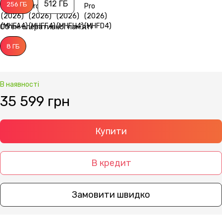
512 ГБ
256 ГБ
Об'єм оперативної пам'яті
8 ГБ
В наявності
35 599 грн
Купити
В кредит
Замовити швидко