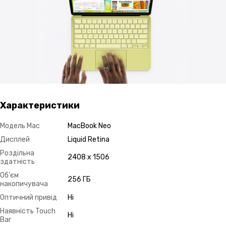
Характеристики
Модель Mac
MacBook Neo
Дисплей
Liquid Retina
Роздільна
2408 x 1506
здатність
Об'єм
256 ГБ
накопичувача
Оптичний привід
Ні
Наявність Touch
Ні
Bar