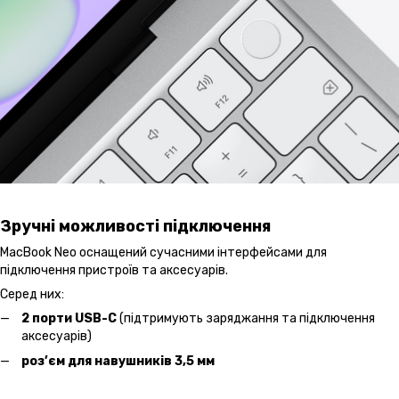
Зручні можливості підключення
MacBook Neo оснащений сучасними інтерфейсами для
підключення пристроїв та аксесуарів.
Серед них:
2 порти USB-C
(підтримують заряджання та підключення
аксесуарів)
роз’єм для навушників 3,5 мм