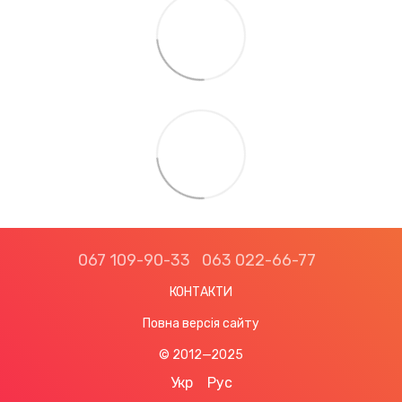
067 109-90-33
063 022-66-77
КОНТАКТИ
Повна версія сайту
© 2012—2025
Укр
Рус