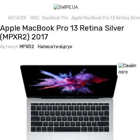
КАТАЛОГ
MAC
MacBook Pro
Apple MacBook Pro 13 Retina Silv
Apple MacBook Pro 13 Retina Silver
(MPXR2) 2017
Артикул:
MPXR2
Написати відгук