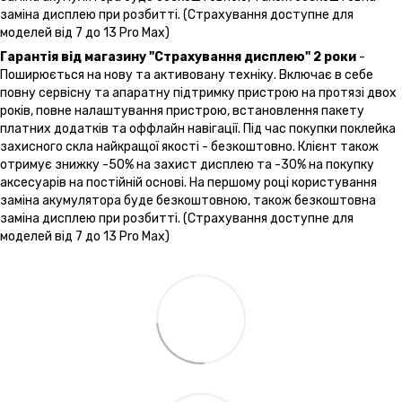
заміна дисплею при розбитті. (Страхування доступне для
моделей від 7 до 13 Pro Max)
Гарантія від магазину "Страхування дисплею" 2 роки
-
Поширюється на нову та активовану техніку. Включає в себе
повну сервісну та апаратну підтримку пристрою на протязі двох
років, повне налаштування пристрою, встановлення пакету
платних додатків та оффлайн навігації. Під час покупки поклейка
захисного скла найкращої якості - безкоштовно. Клієнт також
отримує знижку -50% на захист дисплею та -30% на покупку
аксесуарів на постійній основі. На першому році користування
заміна акумулятора буде безкоштовною, також безкоштовна
заміна дисплею при розбитті. (Страхування доступне для
моделей від 7 до 13 Pro Max)