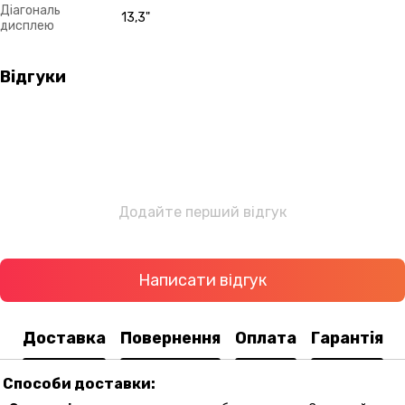
Діагональ
13,3"
дисплею
Відгуки
Додайте перший відгук
Написати відгук
Доставка
Повернення
Оплата
Гарантія
Способи доставки: