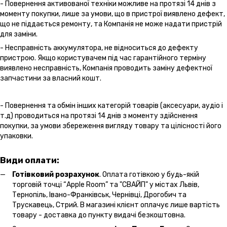
- Повернення активованої техніки можливе на протязі 14 днів з
моменту покупки, лише за умови, що в пристрої виявлено дефект,
що не піддається ремонту, та Компанія не може надати пристрій
для заміни.
- Несправність аккумулятора, не відноситься до дефекту
пристрою. Якщо користувачем під час гарантійного терміну
виявлено несправність, Компанія проводить заміну дефектної
запчастини за власний кошт.
- Повернення та обмін інших категорій товарів (аксесуари, аудіо і
т.д) проводиться на протязі 14 днів з моменту здійснення
покупки, за умови збереження вигляду товару та цілісності його
упаковки.
Види оплати:
Готівковий розрахунок
. Оплата готівкою у будь-якій
торговій точці “Apple Room” та "СВАЙП" у містах Львів,
Тернопіль, Івано-Франківськ, Чернівці, Дрогобич та
Трускавець, Стрий. В магазині клієнт оплачує лише вартість
товару - доставка до пункту видачі безкоштовна.