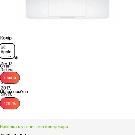
Колір
Стан
Новий
Об'єм пам'яті
128 ГБ
Наявність уточняти в менеджера