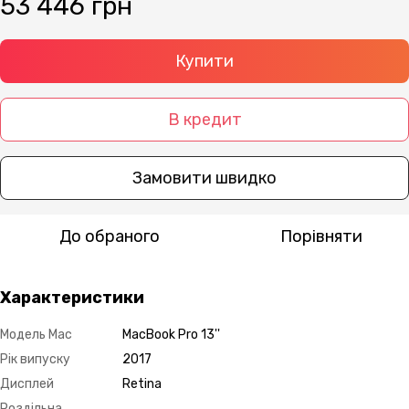
53 446 грн
Купити
В кредит
Замовити швидко
До обраного
Порівняти
Характеристики
Модель Mac
MacBook Pro 13''
Рік випуску
2017
Дисплей
Retina
Роздільна