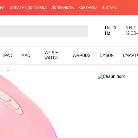
ДИТ
ОПЛАТА І ДОСТАВКА
ЛОЯЛЬНІСТЬ
КОНТАКТИ
ВІДГУКИ
Пн-Cб:
10:00–
Нд:
12:00–
APPLE
IPAD
MAC
AIRPODS
DYSON
СМАРТ
WATCH