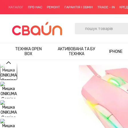
Перейти до основного контенту
КАТАЛОГ
ПРО НАС
РЕМОНТ
ГАРАНТІЯ І ОБМІН
TRADE - IN
КРЕ
ТЕХНІКА OPEN
АКТИВОВАНА ТА БУ
IPHONE
BOX
ТЕХНІКА