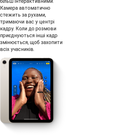
більш інтерактивними.
Камера автоматично
стежить за рухами,
тримаючи вас у центрі
кадру. Коли до розмови
приєднуються інші кадр
змінюється, щоб захопити
всіх учасників.