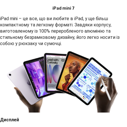
iPad mini 7
iPad mini – це все, що ви любите в iPad, у ще більш
компактному та легкому форматі. Завдяки корпусу,
виготовленому із 100% переробленого алюмінію та
стильному безрамковому дизайну, його легко носити із
собою у рюкзаку чи сумочці.
Дисплей