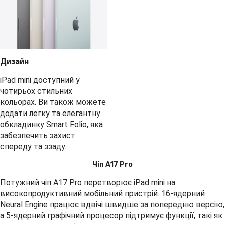
Дизайн
iPad mini доступний у
чотирьох стильних
кольорах. Ви також можете
додати легку та елегантну
обкладинку Smart Folio, яка
забезпечить захист
спереду та ззаду.
Чіп A17 Pro
Потужний чіп A17 Pro перетворює iPad mini на
високопродуктивний мобільний пристрій. 16-ядерний
Neural Engine працює вдвічі швидше за попередню версію,
а 5-ядерний графічний процесор підтримує функції, такі як