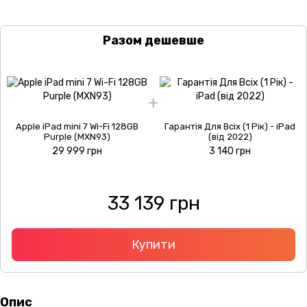
Разом дешевше
Apple iPad mini 7 Wi-Fi 128GB
Гарантія Для Всіх (1 Рік) - iPad
Purple (MXN93)
(від 2022)
29 999 грн
3 140 грн
33 139 грн
Купити
Опис