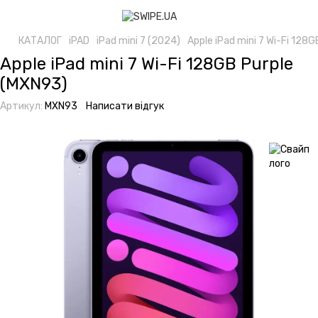
КАТАЛОГ
iPAD
iPad mini 7 (2024)
Apple iPad mini 7 Wi-Fi 128
Apple iPad mini 7 Wi-Fi 128GB Purple
(MXN93)
Артикул:
MXN93
Написати відгук