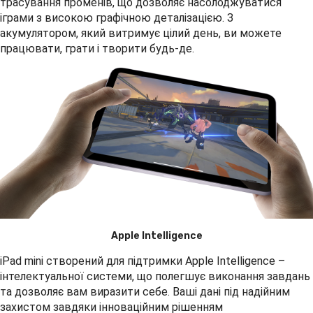
трасування променів, що дозволяє насолоджуватися
іграми з високою графічною деталізацією. З
акумулятором, який витримує цілий день, ви можете
працювати, грати і творити будь-де.
Apple Intelligence
iPad mini створений для підтримки Apple Intelligence –
інтелектуальної системи, що полегшує виконання завдань
та дозволяє вам виразити себе. Ваші дані під надійним
захистом завдяки інноваційним рішенням