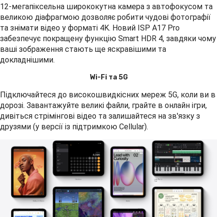
12-мегапіксельна ширококутна камера з автофокусом та
великою діафрагмою дозволяє робити чудові фотографії
та знімати відео у форматі 4K. Новий ISP A17 Pro
забезпечує покращену функцію Smart HDR 4, завдяки чому
ваші зображення стають ще яскравішими та
докладнішими.
Wi-Fi та 5G
Підключайтеся до високошвидкісних мереж 5G, коли ви в
дорозі. Завантажуйте великі файли, грайте в онлайн ігри,
дивіться стрімінгові відео та залишайтеся на зв'язку з
друзями (у версії із підтримкою Cellular).