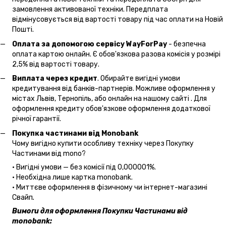
замовлення активованої техніки. Передплата
відмінусовується від вартості товару під час оплати на Новій
Пошті.
Оплата за допомогою сервісу WayForPay
- безпечна
оплата картою онлайн. Є обов'язкова разова комісія у розмірі
2,5% від вартості товару.
Виплата через кредит
. Обирайте вигідні умови
кредитування від банків-партнерів. Можливе оформлення у
містах Львів, Тернопіль, або онлайн на нашому сайті . Для
оформлення кредиту обов'язкове оформлення додаткової
річної гарантії.
Покупка частинами від Monobank
Чому вигідно купити особливу техніку через Покупку
Частинами від mono?
• Вигідні умови — без комісії під 0,000001%.
• Необхідна лише картка monobank.
• Миттєве оформлення в фізичному чи інтернет-магазині
Cвайп
.
Вимоги для оформлення Покупки Частинами від
monobank: