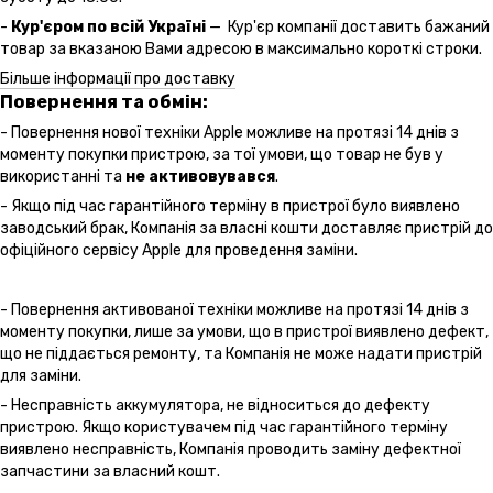
-
Кур'єром по всій Україні
— Кур'єр компанії доставить бажаний
товар за вказаною Вами адресою в максимально короткі строки.
Більше інформації про доставку
Повернення та обмін:
- Повернення нової техніки Apple можливе на протязі 14 днів з
моменту покупки пристрою, за тої умови, що товар не був у
використанні та
не активовувався
.
- Якщо під час гарантійного терміну в пристрої було виявлено
заводський брак, Компанія за власні кошти доставляє пристрій до
офіційного сервісу Apple для проведення заміни.
- Повернення активованої техніки можливе на протязі 14 днів з
моменту покупки, лише за умови, що в пристрої виявлено дефект,
що не піддається ремонту, та Компанія не може надати пристрій
для заміни.
- Несправність аккумулятора, не відноситься до дефекту
пристрою. Якщо користувачем під час гарантійного терміну
виявлено несправність, Компанія проводить заміну дефектної
запчастини за власний кошт.