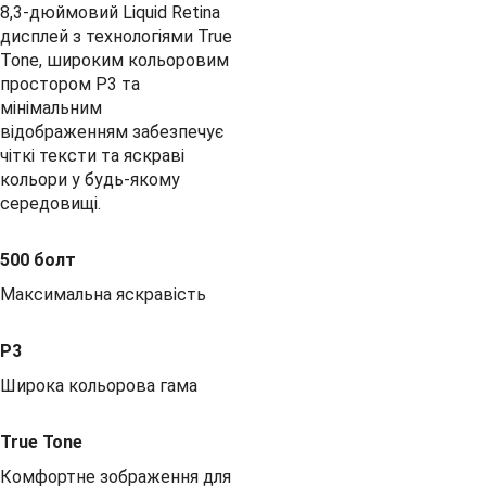
8,3-дюймовий Liquid Retina
дисплей з технологіями True
Tone, широким кольоровим
простором P3 та
мінімальним
відображенням забезпечує
чіткі тексти та яскраві
кольори у будь-якому
середовищі.
500 болт
Максимальна яскравість
P3
Широка кольорова гама
True Tone
Комфортне зображення для