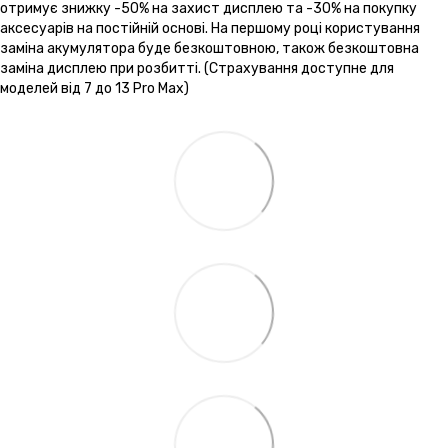
отримує знижку -50% на захист дисплею та -30% на покупку
аксесуарів на постійній основі. На першому році користування
заміна акумулятора буде безкоштовною, також безкоштовна
заміна дисплею при розбитті. (Страхування доступне для
моделей від 7 до 13 Pro Max)