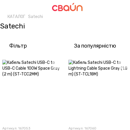
КАТАЛОГ
Satechi
Satechi
Фільтр
За популярністю
Артикул: 167053
Артикул: 167060