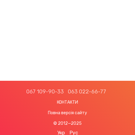
067 109-90-33
063 022-66-77
КОНТАКТИ
Повна версія сайту
© 2012—2025
Укр
Рус