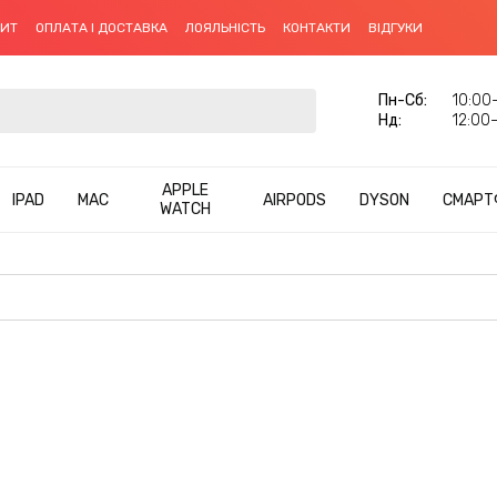
ДИТ
ОПЛАТА І ДОСТАВКА
ЛОЯЛЬНІСТЬ
КОНТАКТИ
ВІДГУКИ
Пн-Cб:
10:00–
Нд:
12:00–
APPLE
IPAD
MAC
AIRPODS
DYSON
СМАРТ
WATCH