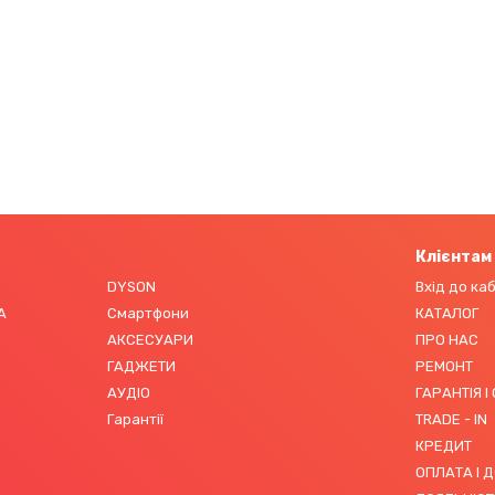
Клієнтам
DYSON
Вхід до ка
А
Смартфони
КАТАЛОГ
АКСЕСУАРИ
ПРО НАС
ГАДЖЕТИ
РЕМОНТ
АУДІО
ГАРАНТІЯ І
Гарантії
TRADE - IN
КРЕДИТ
ОПЛАТА І 