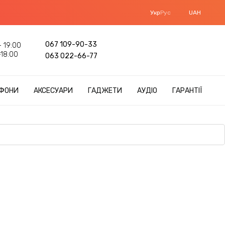
Укр
Рус
UAH
067 109-90-33
 19:00
18:00
063 022-66-77
ФОНИ
АКСЕСУАРИ
ГАДЖЕТИ
АУДІО
ГАРАНТІЇ