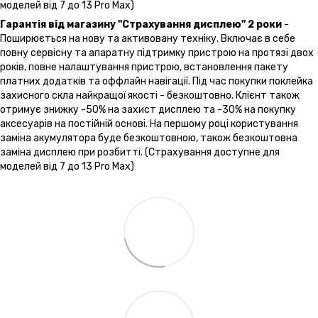
моделей від 7 до 13 Pro Max)
Гарантія від магазину "Страхування дисплею" 2 роки
-
Поширюється на нову та активовану техніку. Включає в себе
повну сервісну та апаратну підтримку пристрою на протязі двох
років, повне налаштування пристрою, встановлення пакету
платних додатків та оффлайн навігації. Під час покупки поклейка
захисного скла найкращої якості - безкоштовно. Клієнт також
отримує знижку -50% на захист дисплею та -30% на покупку
аксесуарів на постійній основі. На першому році користування
заміна акумулятора буде безкоштовною, також безкоштовна
заміна дисплею при розбитті. (Страхування доступне для
моделей від 7 до 13 Pro Max)