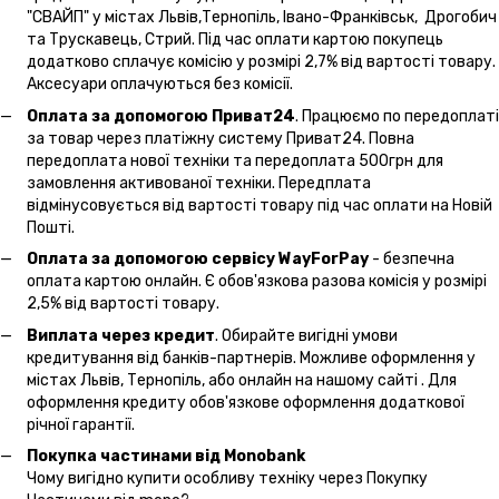
"СВАЙП" у містах Львів,Тернопіль, Івано-Франківськ, Дрогобич
та Трускавець, Стрий. Під час оплати картою покупець
додатково сплачує комісію у розмірі 2,7% від вартості товару.
Аксесуари оплачуються без комісії.
Оплата за допомогою Приват24
. Працюємо по передоплаті
за товар через платіжну систему Приват24. Повна
передоплата нової техніки та передоплата 500грн для
замовлення активованої техніки. Передплата
відмінусовується від вартості товару під час оплати на Новій
Пошті.
Оплата за допомогою сервісу WayForPay
- безпечна
оплата картою онлайн. Є обов'язкова разова комісія у розмірі
2,5% від вартості товару.
Виплата через кредит
. Обирайте вигідні умови
кредитування від банків-партнерів. Можливе оформлення у
містах Львів, Тернопіль, або онлайн на нашому сайті . Для
оформлення кредиту обов'язкове оформлення додаткової
річної гарантії.
Покупка частинами від Monobank
Чому вигідно купити особливу техніку через Покупку