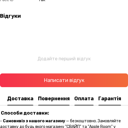
Відгуки
Додайте перший відгук
Написати відгук
Доставка
Повернення
Оплата
Гарантія
Способи доставки:
-
Самовивіз з нашого магазину
— безкоштовно. Замовляйте
доставку до будь якого магазину "СВАЙП" та "Apple Room" у