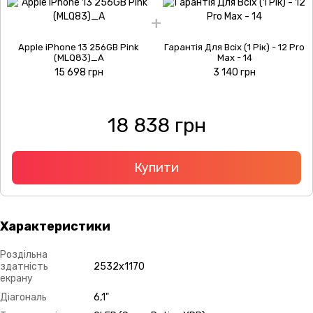
Apple iPhone 13 256GB Pink
Гарантія Для Всіх (1 Рік) - 12 Pro
(MLQ83)_А
Max - 14
15 698 грн
3 140 грн
18 838 грн
Купити
Характеристики
Роздільна
здатність
2532x1170
екрану
Діагональ
6,1"