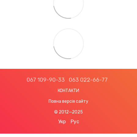
067 109-90-33
063 022-66-77
КОНТАКТИ
Повна версія сайту
© 2012—2025
Укр
Рус