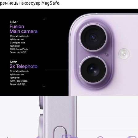
ремінець і аксесуар MagSafe.