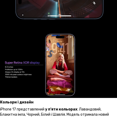
Кольори і дизайн
iPhone 17 представлений
у п'яти кольорах
: Лавандовий,
Блакитна імла, Чорний, Білий і Шавлія. Модель отримала новий