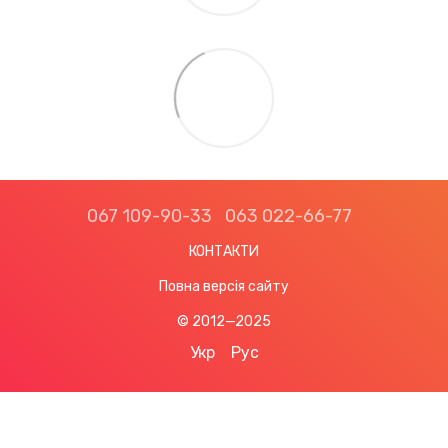
067 109-90-33
063 022-66-77
КОНТАКТИ
Повна версія сайту
© 2012—2025
Укр
Рус