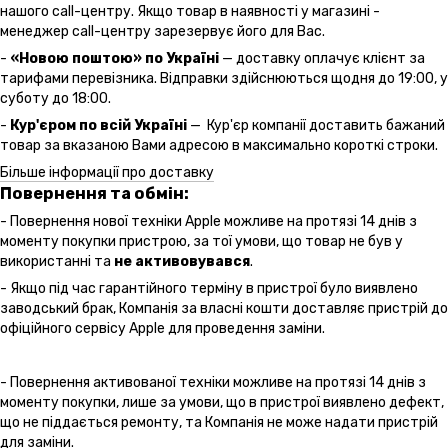
нашого call-центру. Якщо товар в наявності у магазині -
менеджер call-центру зарезервує його для Вас.
-
«Новою поштою» по Україні
— доставку оплачує клієнт за
тарифами перевізника. Відправки здійснюються щодня до 19:00, у
суботу до 18:00.
-
Кур'єром по всій Україні
— Кур'єр компанії доставить бажаний
товар за вказаною Вами адресою в максимально короткі строки.
Більше інформації про доставку
Повернення та обмін:
- Повернення нової техніки Apple можливе на протязі 14 днів з
моменту покупки пристрою, за тої умови, що товар не був у
використанні та
не активовувався
.
- Якщо під час гарантійного терміну в пристрої було виявлено
заводський брак, Компанія за власні кошти доставляє пристрій до
офіційного сервісу Apple для проведення заміни.
- Повернення активованої техніки можливе на протязі 14 днів з
моменту покупки, лише за умови, що в пристрої виявлено дефект,
що не піддається ремонту, та Компанія не може надати пристрій
для заміни.