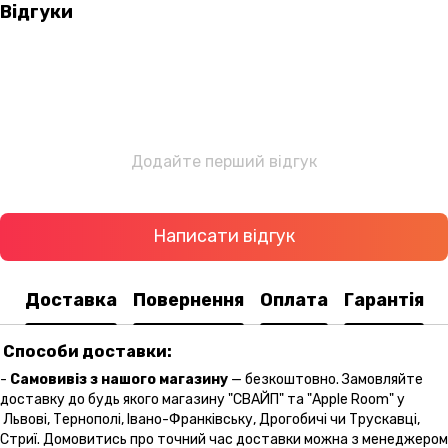
Відгуки
Додайте перший відгук
Написати відгук
Доставка
Повернення
Оплата
Гарантія
Способи доставки:
-
Самовивіз з нашого магазину
— безкоштовно. Замовляйте
доставку до будь якого магазину "СВАЙП" та "Apple Room" у
Львові, Тернополі, Івано-Франківську, Дрогобичі чи Трускавці,
Стриї. Домовитись про точний час доставки можна з менеджером