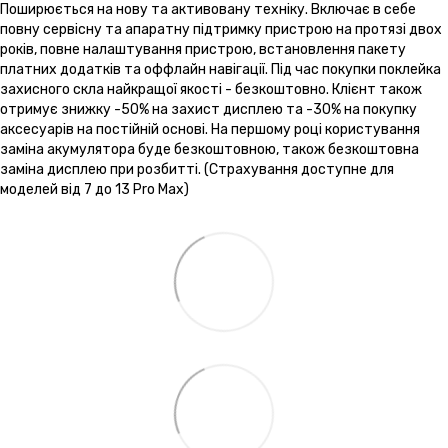
Поширюється на нову та активовану техніку. Включає в себе
повну сервісну та апаратну підтримку пристрою на протязі двох
років, повне налаштування пристрою, встановлення пакету
платних додатків та оффлайн навігації. Під час покупки поклейка
захисного скла найкращої якості - безкоштовно. Клієнт також
отримує знижку -50% на захист дисплею та -30% на покупку
аксесуарів на постійній основі. На першому році користування
заміна акумулятора буде безкоштовною, також безкоштовна
заміна дисплею при розбитті. (Страхування доступне для
моделей від 7 до 13 Pro Max)