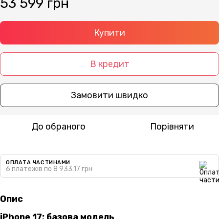
53 599 грн
Купити
В кредит
Замовити швидко
До обраного
Порівняти
ОПЛАТА ЧАСТИНАМИ
6 платежів по 8 933.17 грн
Опис
iPhone 17: базова модель