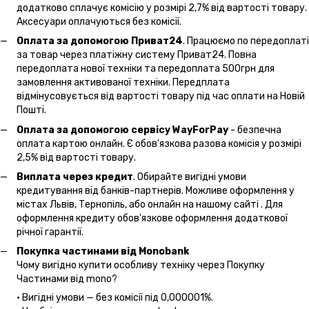
додатково сплачує комісію у розмірі 2,7% від вартості товару.
Аксесуари оплачуються без комісії.
Оплата за допомогою Приват24
. Працюємо по передоплаті
за товар через платіжну систему Приват24. Повна
передоплата нової техніки та передоплата 500грн для
замовлення активованої техніки. Передплата
відмінусовується від вартості товару під час оплати на Новій
Пошті.
Оплата за допомогою сервісу WayForPay
- безпечна
оплата картою онлайн. Є обов'язкова разова комісія у розмірі
2,5% від вартості товару.
Виплата через кредит
. Обирайте вигідні умови
кредитування від банків-партнерів. Можливе оформлення у
містах Львів, Тернопіль, або онлайн на нашому сайті . Для
оформлення кредиту обов'язкове оформлення додаткової
річної гарантії.
Покупка частинами від Monobank
Чому вигідно купити особливу техніку через Покупку
Частинами від mono?
• Вигідні умови — без комісії під 0,000001%.