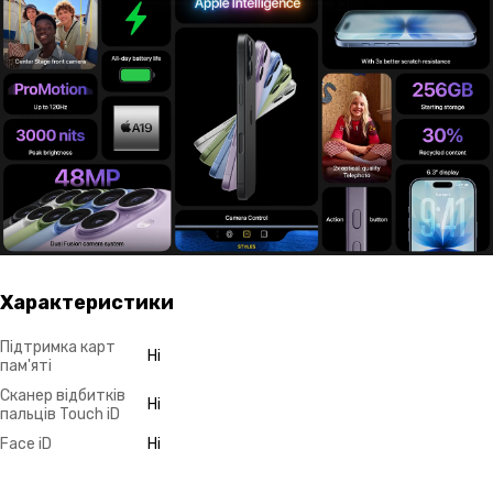
Характеристики
Підтримка карт
Ні
пам'яті
Сканер відбитків
Ні
пальців Touch iD
Face iD
Ні