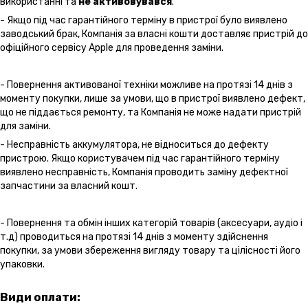
використанні та
не активовувався
.
- Якщо під час гарантійного терміну в пристрої було виявлено
заводський брак, Компанія за власні кошти доставляє пристрій до
офіційного сервісу Apple для проведення заміни.
- Повернення активованої техніки можливе на протязі 14 днів з
моменту покупки, лише за умови, що в пристрої виявлено дефект,
що не піддається ремонту, та Компанія не може надати пристрій
для заміни.
- Несправність аккумулятора, не відноситься до дефекту
пристрою. Якщо користувачем під час гарантійного терміну
виявлено несправність, Компанія проводить заміну дефектної
запчастини за власний кошт.
- Повернення та обмін інших категорій товарів (аксесуари, аудіо і
т.д) проводиться на протязі 14 днів з моменту здійснення
покупки, за умови збереження вигляду товару та цілісності його
упаковки.
Види оплати: