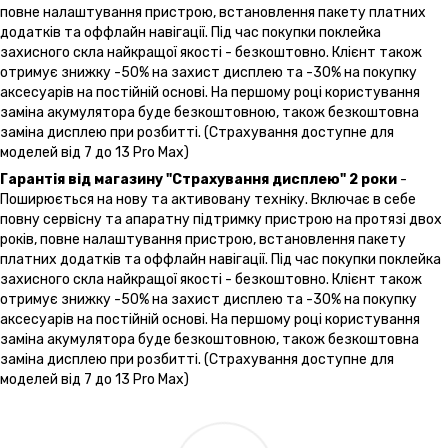
повне налаштування пристрою, встановлення пакету платних
додатків та оффлайн навігації. Під час покупки поклейка
захисного скла найкращої якості - безкоштовно. Клієнт також
отримує знижку -50% на захист дисплею та -30% на покупку
аксесуарів на постійній основі. На першому році користування
заміна акумулятора буде безкоштовною, також безкоштовна
заміна дисплею при розбитті. (Страхування доступне для
моделей від 7 до 13 Pro Max)
Гарантія від магазину "Страхування дисплею" 2 роки
-
Поширюється на нову та активовану техніку. Включає в себе
повну сервісну та апаратну підтримку пристрою на протязі двох
років, повне налаштування пристрою, встановлення пакету
платних додатків та оффлайн навігації. Під час покупки поклейка
захисного скла найкращої якості - безкоштовно. Клієнт також
отримує знижку -50% на захист дисплею та -30% на покупку
аксесуарів на постійній основі. На першому році користування
заміна акумулятора буде безкоштовною, також безкоштовна
заміна дисплею при розбитті. (Страхування доступне для
моделей від 7 до 13 Pro Max)