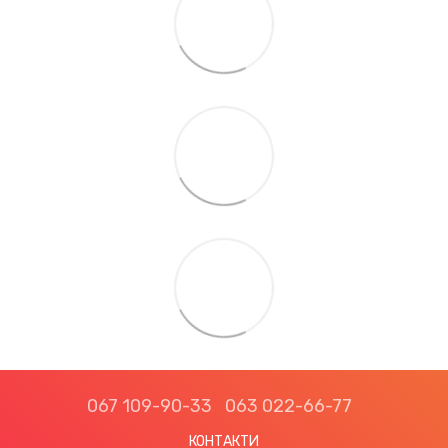
067 109-90-33
063 022-66-77
КОНТАКТИ