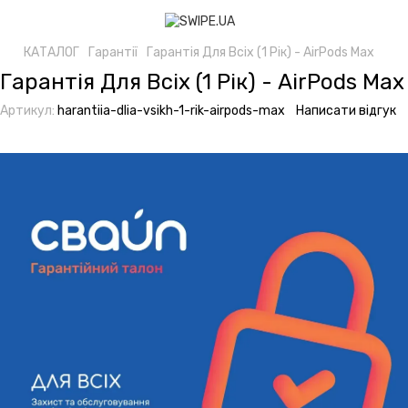
КАТАЛОГ
Гарантії
Гарантія Для Всіх (1 Рік) - AirPods Max
Гарантія Для Всіх (1 Рік) - AirPods Max
Артикул:
harantiia-dlia-vsikh-1-rik-airpods-max
Написати відгук