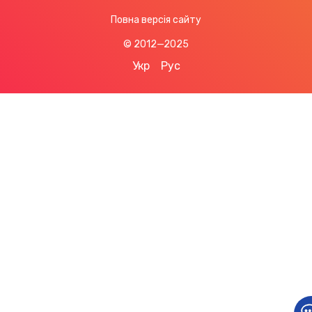
Повна версія сайту
© 2012—2025
Укр
Рус