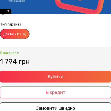
3
Тип гарантії
Для Всіх (1 Рік)
В наявності
1 794 грн
Купити
В кредит
Замовити швидко