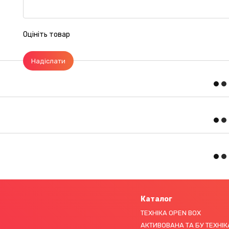
Оцініть товар
Надіслати
Каталог
ТЕХНІКА OPEN BOX
АКТИВОВАНА ТА БУ ТЕХНІК