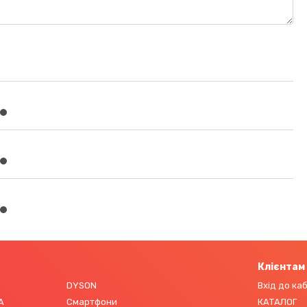
Клієнтам
DYSON
Вхід до ка
А
Смартфони
КАТАЛОГ