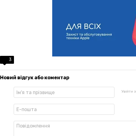
3
Новий відгук або коментар
Увійти 