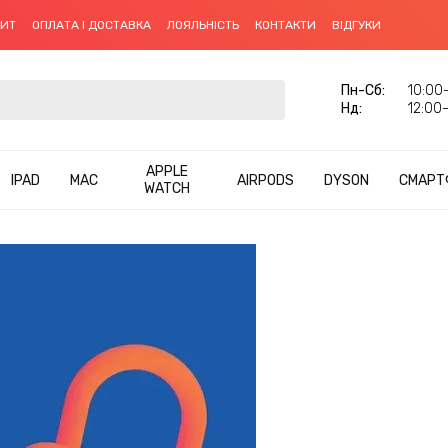
ДИТ
ОПЛАТА І ДОСТАВКА
ЛОЯЛЬНІСТЬ
КОНТАКТИ
ВІДГУКИ
Пн-Cб:
10:00–
Нд:
12:00–
APPLE
IPAD
MAC
AIRPODS
DYSON
СМАРТ
WATCH