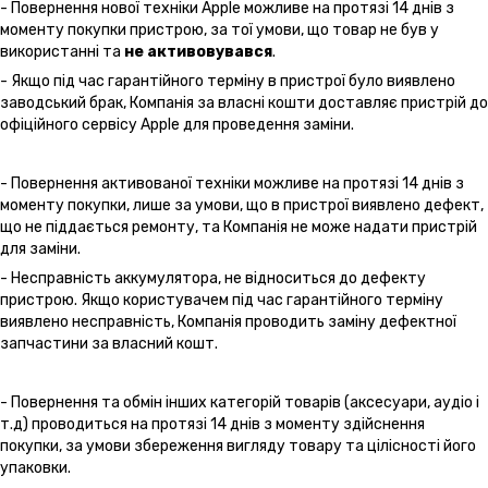
- Повернення нової техніки Apple можливе на протязі 14 днів з
моменту покупки пристрою, за тої умови, що товар не був у
використанні та
не активовувався
.
- Якщо під час гарантійного терміну в пристрої було виявлено
заводський брак, Компанія за власні кошти доставляє пристрій до
офіційного сервісу Apple для проведення заміни.
- Повернення активованої техніки можливе на протязі 14 днів з
моменту покупки, лише за умови, що в пристрої виявлено дефект,
що не піддається ремонту, та Компанія не може надати пристрій
для заміни.
- Несправність аккумулятора, не відноситься до дефекту
пристрою. Якщо користувачем під час гарантійного терміну
виявлено несправність, Компанія проводить заміну дефектної
запчастини за власний кошт.
- Повернення та обмін інших категорій товарів (аксесуари, аудіо і
т.д) проводиться на протязі 14 днів з моменту здійснення
покупки, за умови збереження вигляду товару та цілісності його
упаковки.