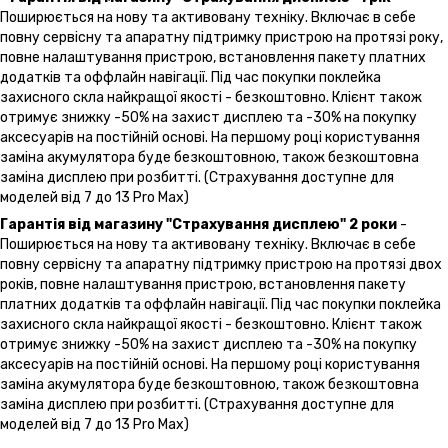
Поширюється на нову та активовану техніку. Включає в себе
повну сервісну та апаратну підтримку пристрою на протязі року,
повне налаштування пристрою, встановлення пакету платних
додатків та оффлайн навігації. Під час покупки поклейка
захисного скла найкращої якості - безкоштовно. Клієнт також
отримує знижку -50% на захист дисплею та -30% на покупку
аксесуарів на постійній основі. На першому році користування
заміна акумулятора буде безкоштовною, також безкоштовна
заміна дисплею при розбитті. (Страхування доступне для
моделей від 7 до 13 Pro Max)
Гарантія від магазину "Страхування дисплею" 2 роки
-
Поширюється на нову та активовану техніку. Включає в себе
повну сервісну та апаратну підтримку пристрою на протязі двох
років, повне налаштування пристрою, встановлення пакету
платних додатків та оффлайн навігації. Під час покупки поклейка
захисного скла найкращої якості - безкоштовно. Клієнт також
отримує знижку -50% на захист дисплею та -30% на покупку
аксесуарів на постійній основі. На першому році користування
заміна акумулятора буде безкоштовною, також безкоштовна
заміна дисплею при розбитті. (Страхування доступне для
моделей від 7 до 13 Pro Max)