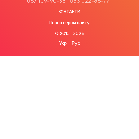
067 109-90-33
063 022-66-77
КОНТАКТИ
Повна версія сайту
© 2012—2025
Укр
Рус