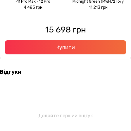
-11 Pro Max - 12 Pro
Midnight Green (MWH72) б/у
4 485 грн
11 213 грн
15 698 грн
Купити
Відгуки
Додайте перший відгук