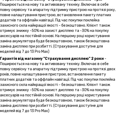
Поширюється на нову та активовану техніку. Включає в себе
повну сервісну та апаратну підтримку пристрою на протязі року,
повне налаштування пристрою, встановлення пакету платних
додатків та оффлайн навігації. Під час покупки поклейка
захисного скла найкращої якості - безкоштовно. Клієнт також
отримує знижку -50% на захист дисплею та -30% на покупку
аксесуарів на постійній основі. На першому році користування
заміна акумулятора буде безкоштовною, також безкоштовна
заміна дисплею при розбитті. (Страхування доступне для
моделей від 7 до 13 Pro Max)
Гарантія від магазину "Страхування дисплею" 2 роки
-
Поширюється на нову та активовану техніку. Включає в себе
повну сервісну та апаратну підтримку пристрою на протязі двох
років, повне налаштування пристрою, встановлення пакету
платних додатків та оффлайн навігації. Під час покупки поклейка
захисного скла найкращої якості - безкоштовно. Клієнт також
отримує знижку -50% на захист дисплею та -30% на покупку
аксесуарів на постійній основі. На першому році користування
заміна акумулятора буде безкоштовною, також безкоштовна
заміна дисплею при розбитті. (Страхування доступне для
моделей від 7 до 13 Pro Max)