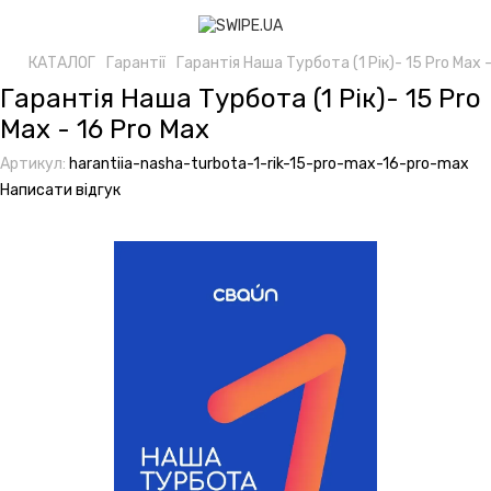
КАТАЛОГ
Гарантії
Гарантія Наша Турбота (1 Рік)- 15 Pro Max -
Гарантія Наша Турбота (1 Рік)- 15 Pro
Max - 16 Pro Max
Артикул:
harantiia-nasha-turbota-1-rik-15-pro-max-16-pro-max
Написати відгук