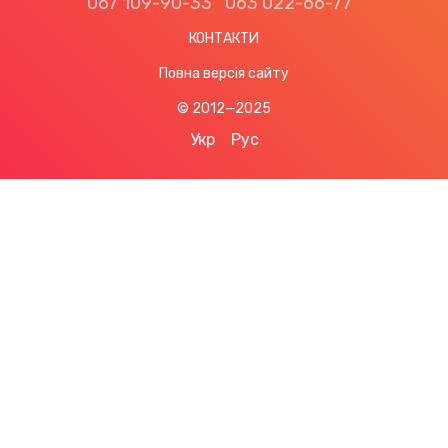
067 109-90-33
063 022-66-77
КОНТАКТИ
Повна версія сайту
© 2012—2025
Укр
Рус