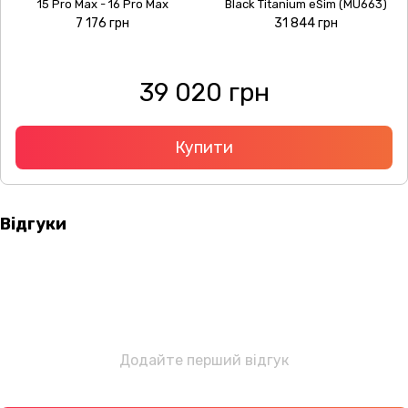
15 Pro Max - 16 Pro Max
Black Titanium eSim (MU663)
7 176 грн
31 844 грн
39 020 грн
Купити
Відгуки
Додайте перший відгук