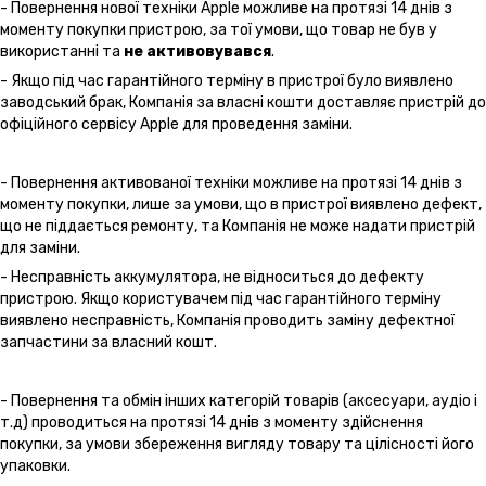
- Повернення нової техніки Apple можливе на протязі 14 днів з
моменту покупки пристрою, за тої умови, що товар не був у
використанні та
не активовувався
.
- Якщо під час гарантійного терміну в пристрої було виявлено
заводський брак, Компанія за власні кошти доставляє пристрій до
офіційного сервісу Apple для проведення заміни.
- Повернення активованої техніки можливе на протязі 14 днів з
моменту покупки, лише за умови, що в пристрої виявлено дефект,
що не піддається ремонту, та Компанія не може надати пристрій
для заміни.
- Несправність аккумулятора, не відноситься до дефекту
пристрою. Якщо користувачем під час гарантійного терміну
виявлено несправність, Компанія проводить заміну дефектної
запчастини за власний кошт.
- Повернення та обмін інших категорій товарів (аксесуари, аудіо і
т.д) проводиться на протязі 14 днів з моменту здійснення
покупки, за умови збереження вигляду товару та цілісності його
упаковки.