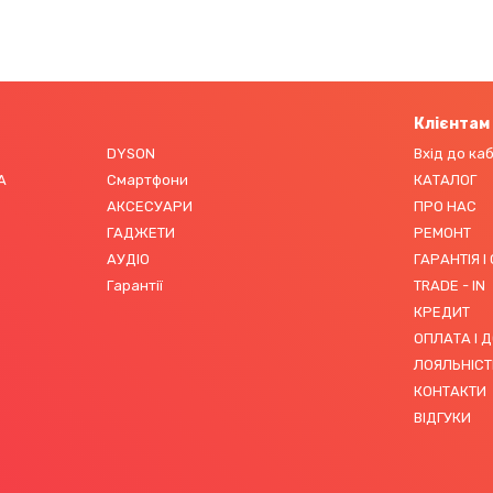
Клієнтам
DYSON
Вхід до ка
А
Смартфони
КАТАЛОГ
АКСЕСУАРИ
ПРО НАС
ГАДЖЕТИ
РЕМОНТ
АУДІО
ГАРАНТІЯ І
Гарантії
TRADE - IN
КРЕДИТ
ОПЛАТА І 
ЛОЯЛЬНІСТ
КОНТАКТИ
ВІДГУКИ