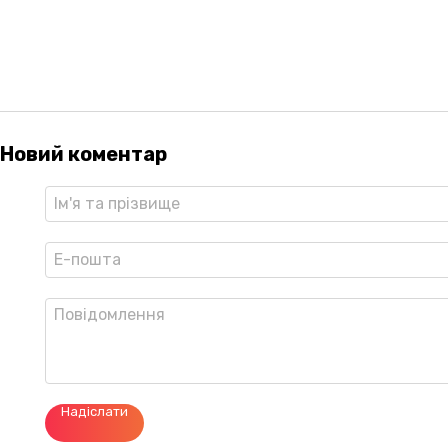
Новий коментар
Надіслати