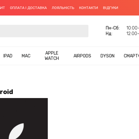
ДИТ
ОПЛАТА І ДОСТАВКА
ЛОЯЛЬНІСТЬ
КОНТАКТИ
ВІДГУКИ
Пн-Cб:
10:00–
Нд:
12:00–
APPLE
IPAD
MAC
AIRPODS
DYSON
СМАРТ
WATCH
roid