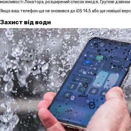
можливості Локатора, розширений список емодзі. Групові дзвінки 
Якщо ваш телефон ще не оновився до iOS 14.5 або ще новішої верс
Захист від води