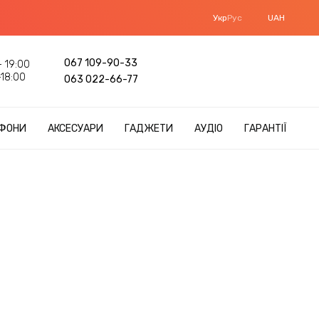
Укр
Рус
UAH
067 109-90-33
 19:00
18:00
063 022-66-77
ФОНИ
АКСЕСУАРИ
ГАДЖЕТИ
АУДІО
ГАРАНТІЇ