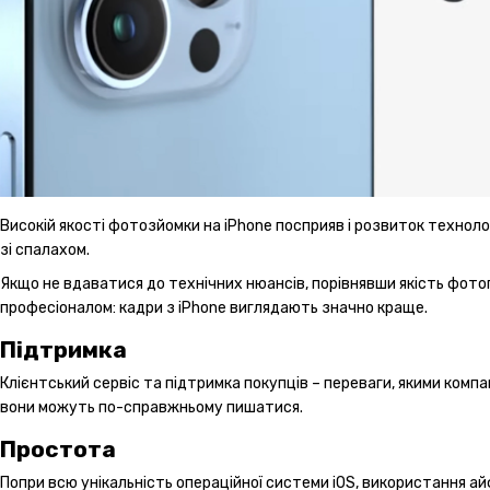
Високій якості фотозйомки на iPhone посприяв і розвиток технолог
зі спалахом.
Якщо не вдаватися до технічних нюансів, порівнявши якість фото
професіоналом: кадри з iPhone виглядають значно краще.
Підтримка
Клієнтський сервіс та підтримка покупців – переваги, якими компа
вони можуть по-справжньому пишатися.
Простота
Попри всю унікальність операційної системи iOS, використання айф