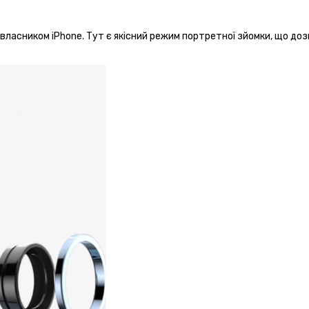
власником iPhone. Тут є якісний режим портретної зйомки, що дозв