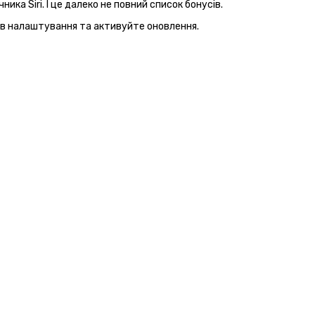
а Siri. І це далеко не повний список бонусів.
ть в налаштування та активуйте оновлення.