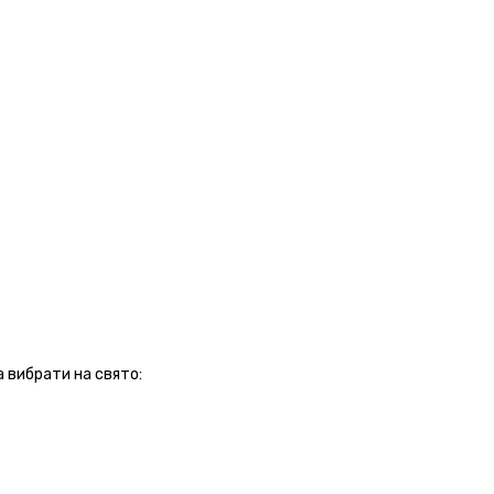
а вибрати на свято: