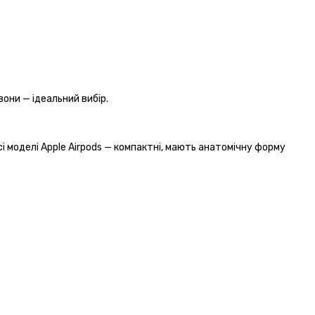
они — ідеальний вибір.
і моделі Apple Airpods — компактні, мають анатомічну форму