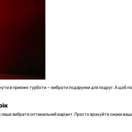
инути в приємні турботи — вибрати подарунки для подруг. А щоб 
рік
 лише вибрати оптимальний варіант. Просто врахуйте смаки вашо