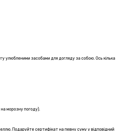
гу улюбленими засобами для догляду за собою. Ось кілька
 на морозну погоду).
деллю. Подаруйте сертифікат на певну суму у відповідний