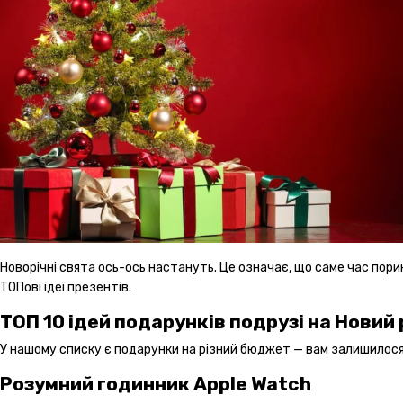
Новорічні свята ось-ось настануть. Це означає, що саме час пор
ТОПові ідеї презентів.
ТОП 10 ідей подарунків подрузі на Новий 
У нашому списку є подарунки на різний бюджет — вам залишилося
Розумний годинник Apple Watch