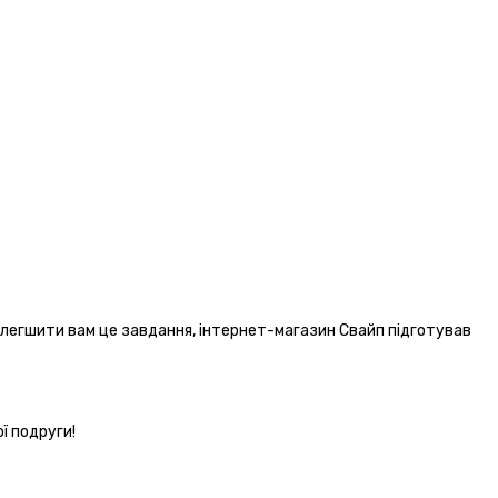
полегшити вам це завдання, інтернет-магазин Свайп підготував
ї подруги!