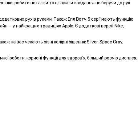
звінки, робити нотатки та ставити завдання, не беручи до рук
додаткових рухів руками. Також Епл Вотч 5 серії мають функцію
н — у найкращих традиціях Apple. Є додаткові версії: Nike,
ж на вас чекають різні колірні рішення: Silver, Space Gray,
ної роботи, корисні функції для здоров'я, більший розмір дисплея.