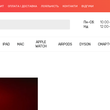
ДИТ
ОПЛАТА І ДОСТАВКА
ЛОЯЛЬНІСТЬ
КОНТАКТИ
ВІДГУКИ
Пн-Cб:
10:00–
Нд:
12:00–
APPLE
IPAD
MAC
AIRPODS
DYSON
СМАРТ
WATCH