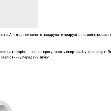
ята. Але якщо ви хочете подарувати подрузі щось солідне, саме в
ди та скрізь — під час прогулянок, у спортзалі, у транспорті. Вс
, реалістичну передачу звуку.