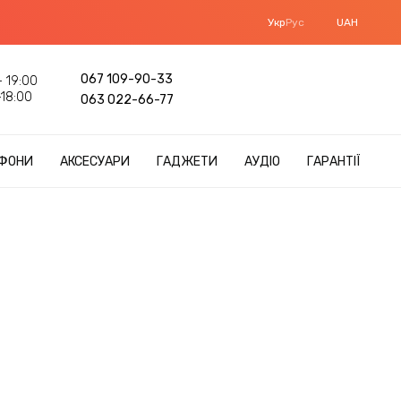
Укр
Рус
UAH
067 109-90-33
 19:00
18:00
063 022-66-77
ФОНИ
АКСЕСУАРИ
ГАДЖЕТИ
АУДІО
ГАРАНТІЇ