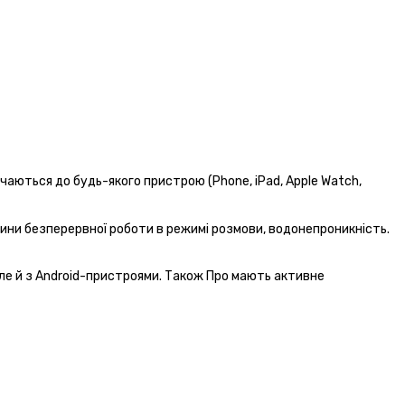
чаються до будь-якого пристрою (Phone, iPad, Apple Watch,
одини безперервної роботи в режимі розмови, водонепроникність.
ле й з Android-пристроями. Також Про мають активне