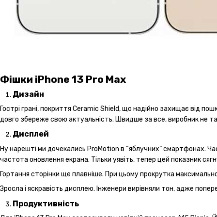
Фішки iPhone 13 Pro Max
Дизайн
Гострі грані, покриття Ceramic Shield, що надійно захищає від по
довго збереже свою актуальність. Швидше за все, виробник не 
Дисплей
Ну нарешті ми дочекались ProMotion в “яблучних” смартфонах. Ча
частота оновлення екрана. Тільки уявіть, тепер цей показник сягн
Гортання сторінки ще плавніше. При цьому прокрутка максимально 
Зросла і яскравість дисплею. Інженери вирівняли тон, адже поп
Продуктивність