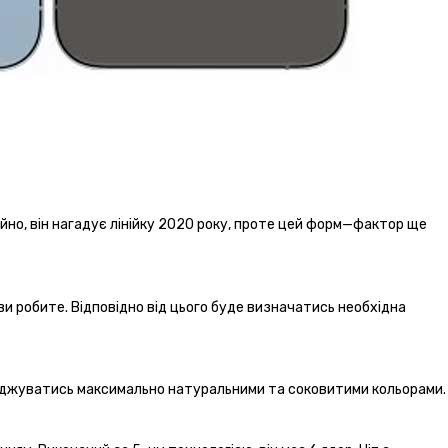
чайно, він нагадує лінійку 2020 року, проте цей форм—фактор ще
и робите. Відповідно від цього буде визначатись необхідна
олоджуватись максимально натуральними та соковитими кольорами.